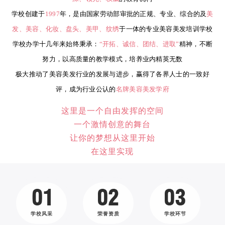
学校创建于
1997
年，是由国家劳动部审批的正规、专业、综合的及
美
发、美容、化妆、盘头、美甲、纹绣
于一体的专业美容美发培训学校
学校办学十几年来始终秉承：
“开拓、诚信、团结、进取”
精神，不断
努力，以高质量的教学模式，培养业内精英无数
极大推动了美容美发行业的发展与进步，赢得了各界人士的一致好
评，成为行业公认的
名牌美容美发学府
这里是一个自由发挥的空间
一个激情创意的舞台
让你的梦想从这里开始
在这里实现
学校风采
荣誉资质
学校环节