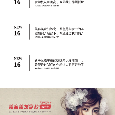
16
发学校认可度高，今天我们德州新世
纪美容美发学校要...
NEW
美容美发知识之三原色是染发中的基
16
础知识介绍如下，希望通过我们的介
绍让大家更好地了...
NEW
新手应该掌握的纹绣知识介绍如下，
16
希望通过我们的介绍让大家更好地了
解并认识到这方面...