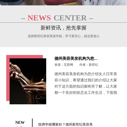
NEWS
CENTER
新鲜资讯，抢先掌握
选择新世纪美容美发学校，学习更安心，就业更放心
德州美容美发机构为您...
来源：互联网
作者：新世纪
德州美容美发机构为您介绍女人日常美
容小知识，希望通过我们的介绍让大家
对于这方面的知识都有所了解，让大家
都一个良好的状态去工作生活，下面我
们来具体了解一下，如下：窍门一、温
水洗脸：不管是什么时候都要减少冷水
或者是过热的水来洗脸，这样对于肌肤
的...
NEW
纹绣学校哪家好？德州新世纪美容美