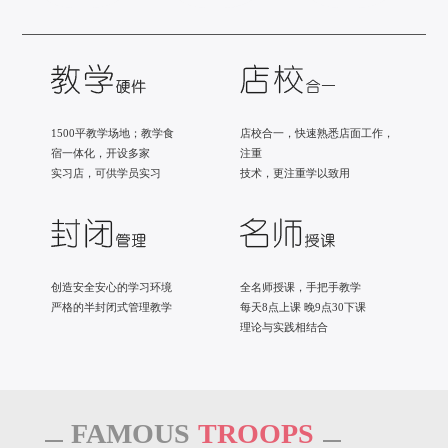
1500平教学场地；教学食
店校合一，快速熟悉店面工作，
宿一体化，开设多家
注重
实习店，可供学员实习
技术，更注重学以致用
创造安全安心的学习环境
全名师授课，手把手教学
严格的半封闭式管理教学
每天8点上课 晚9点30下课
理论与实践相结合
FAMOUS
TROOPS