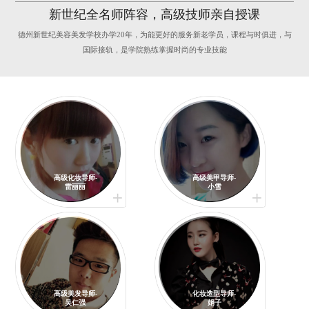
新世纪全名师阵容，高级技师亲自授课
德州新世纪美容美发学校办学20年，为能更好的服务新老学员，课程与时俱进，与
国际接轨，是学院熟练掌握时尚的专业技能
高级化妆导师-
高级美甲导师-
雷丽丽
小雪
高级美发导师-
化妆造型导师-
吴仁强
娟子