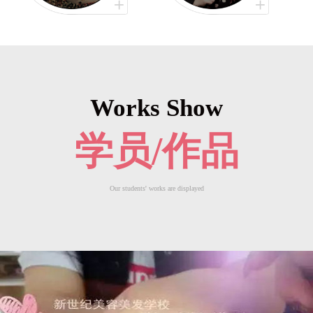
Works Show
学员/作品
Our students' works are displayed