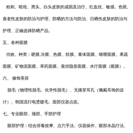
粉刺、暗疮、黑头、白头皮肤的成因及治疗、红血丝、敏感、色斑,
衰老性皮肤的防治与护理、防晒的方法与防治、日晒伤皮肤的防治与
护理、正确选择防晒产品。
五、各种面膜
功效、种类：硬膜,冷膜、热膜、软膜、膏体面膜、啫喱面膜、果蔬
面膜、矿物泥面膜、草药面膜、蚕丝隐形面膜、水疗面膜（眼膜）。
六、 修饰美容
脱毛（物理性脱毛、化学性脱毛）、无痛穿耳孔（佩戴耳饰的设
计）、韩国流行电烫睫毛、面部仪器点痣。
七、专业眼部、颈部、手部护理
眼部护理：结合排毒按摩、点穴手法、仪器操作、眼部水晶疗法、