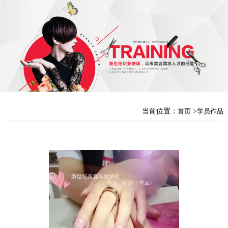
当前位置：
首页
>
学员作品