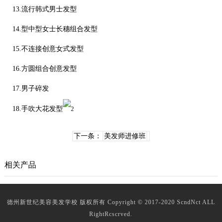
13.流行韩式男士发型
14.型中型女士长穗组合发型
15.不连接创意女式发型
16.方圆组合创意发型
17.男子碎发
18.手吹大花发型
下一条：
美发师进修班
相关产品
德州新世纪美容美发学校 版权所有 Copyright © 2017-2020 ScndNct ALL
RightRcscrved.