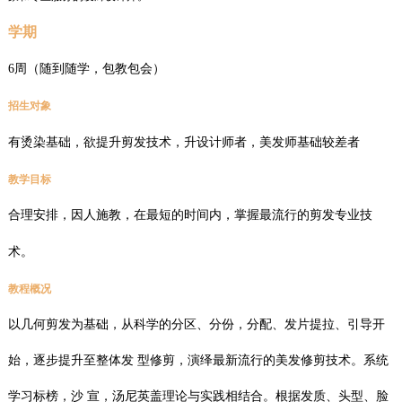
学期
6周（随到随学，包教包会）
招生对象
有烫染基础，欲提升剪发技术，升设计师者，美发师基础较差者
教学目标
合理安排，因人施教，在最短的时间内，掌握最流行的剪发专业技
术。
教程概况
以几何剪发为基础，从科学的分区、分份，分配、发片提拉、引导开
始，逐步提升至整体发 型修剪，演绎最新流行的美发修剪技术。系统
学习标榜，沙 宣，汤尼英盖理论与实践相结合。根据发质、头型、脸