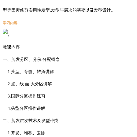
型等因素修剪实用性发型.发型与层次的演变以及发型设计。
学习内容
教课内容：
一、剪发分区、分份.分配概念
1.头型、骨骼、转角讲解
2.点、线.面.大分区讲解
3.国际分区操作练习
4.头型分区操作讲解
二、剪发层次技术及发型种类
1.齐发、堆积、去除